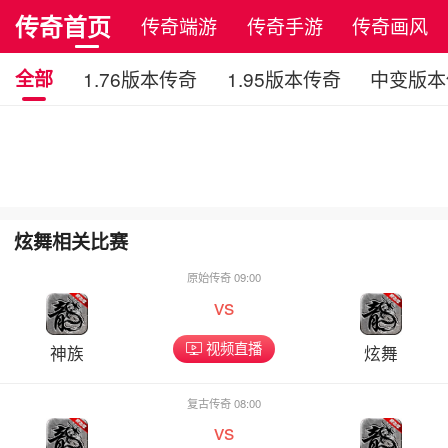
传奇首页
传奇端游
传奇手游
传奇画风
全部
1.76版本传奇
1.95版本传奇
中变版本
炫舞相关比赛
原始传奇 09:00
vs
视频直播
神族
炫舞
复古传奇 08:00
vs