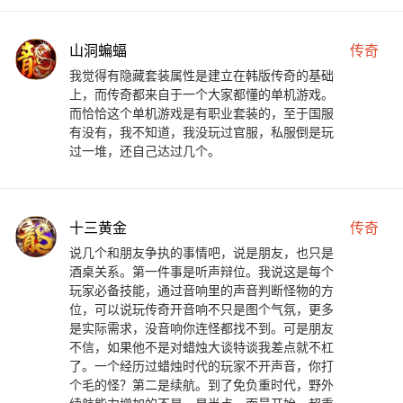
山洞蝙蝠
传奇
我觉得有隐藏套装属性是建立在韩版传奇的基础
上，而传奇都来自于一个大家都懂的单机游戏。
而恰恰这个单机游戏是有职业套装的，至于国服
有没有，我不知道，我没玩过官服，私服倒是玩
过一堆，还自己达过几个。
十三黄金
传奇
说几个和朋友争执的事情吧，说是朋友，也只是
酒桌关系。第一件事是听声辩位。我说这是每个
玩家必备技能，通过音响里的声音判断怪物的方
位，可以说玩传奇开音响不只是图个气氛，更多
是实际需求，没音响你连怪都找不到。可是朋友
不信，如果他不是对蜡烛大谈特谈我差点就不杠
了。一个经历过蜡烛时代的玩家不开声音，你打
个毛的怪？第二是续航。到了免负重时代，野外