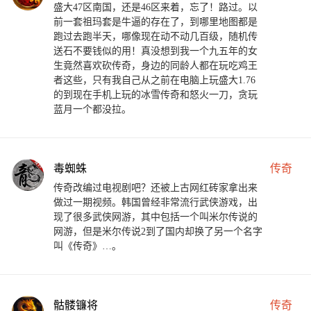
盛大47区南国，还是46区来着，忘了！路过。以
前一套祖玛套是牛逼的存在了，到哪里地图都是
跑过去跑半天，哪像现在动不动几百级，随机传
送石不要钱似的用！真没想到我一个九五年的女
生竟然喜欢砍传奇，身边的同龄人都在玩吃鸡王
者这些，只有我自己从之前在电脑上玩盛大1.76
的到现在手机上玩的冰雪传奇和怒火一刀，贪玩
蓝月一个都没拉。
毒蜘蛛
传奇
传奇改编过电视剧吧？还被上古网红砖家拿出来
做过一期视频。韩国曾经非常流行武侠游戏，出
现了很多武侠网游，其中包括一个叫米尔传说的
网游，但是米尔传说2到了国内却换了另一个名字
叫《传奇》…。
骷髅镰将
传奇