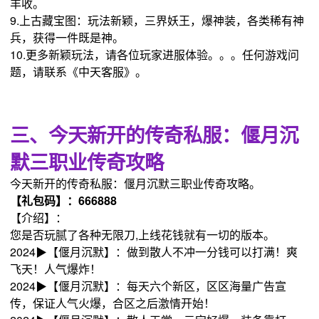
丰收。
9.上古藏宝图：玩法新颖，三界妖王，爆神装，各类稀有神
兵，获得一件既是神。
10.更多新颖玩法，请各位玩家进服体验。。。任何游戏问
题，请联系《中天客服》。
三、今天新开的传奇私服：偃月沉
默三职业传奇攻略
今天新开的传奇私服：偃月沉默三职业传奇攻略。
【礼包码】：666888
【介绍】：
您是否玩腻了各种无限刀,上线花钱就有一切的版本。
2024▶【偃月沉默】：做到散人不冲一分钱可以打满！爽
飞天！人气爆炸！
2024▶【偃月沉默】：每天六个新区，区区海量广告宣
传，保证人气火爆，合区之后激情开始！