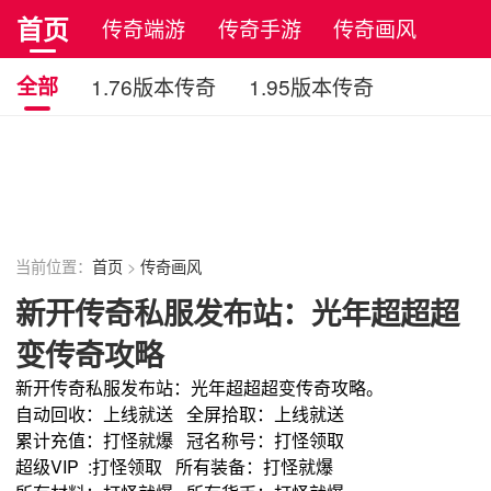
首页
传奇端游
传奇手游
传奇画风
正版传奇
全部
1.76版本传奇
1.95版本传奇
中变版本传奇
合击版本传奇
沉默版本传奇
无英雄版传奇
连击版本传奇
原始传奇
复古传奇
当前位置：
首页
>
传奇画风
新开传奇私服发布站：光年超超超
变传奇攻略
新开传奇私服发布站：光年超超超变传奇攻略。
自动回收：上线就送 全屏拾取：上线就送
累计充值：打怪就爆 冠名称号：打怪领取
超级VIP :打怪领取 所有装备：打怪就爆