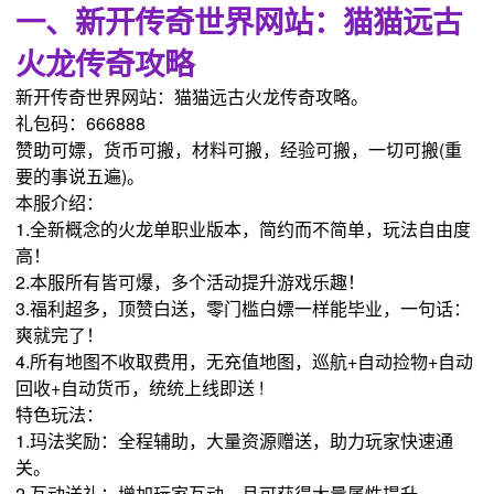
一、新开传奇世界网站：猫猫远古
火龙传奇攻略
新开传奇世界网站：猫猫远古火龙传奇攻略。
礼包码：666888
赞助可嫖，货币可搬，材料可搬，经验可搬，一切可搬(重
要的事说五遍)。
本服介绍：
1.全新概念的火龙单职业版本，简约而不简单，玩法自由度
高！
2.本服所有皆可爆，多个活动提升游戏乐趣！
3.福利超多，顶赞白送，零门槛白嫖一样能毕业，一句话：
爽就完了！
4.所有地图不收取费用，无充值地图，巡航+自动捡物+自动
回收+自动货币，统统上线即送 !
特色玩法：
1.玛法奖励：全程辅助，大量资源赠送，助力玩家快速通
关。
2.互动送礼：增加玩家互动，且可获得大量属性提升。