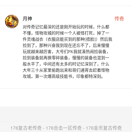
月神
传奇
对传奇记忆最深的还是刚开始玩的时候，什么都
不懂，怪物攻城的时候一个人被怪打死，掉了一
件灵魂战衣（衣服店能买到的那种[捂脸]）然后我
捡到了，那种兴奋我到现在还忘不了，后来慢慢
玩就越来越厉害，大号们PK我就凑热闹捡装备，
捡到装备就再换零碎装备，慢慢的装备也混到一
般水平了，中间还有太多的时记忆深刻了，什么
大年三十从家里偷跑出来和哥们通宵去赶着怪物
攻城，第一次爆高级技能书，印象都特深刻。
176复古老传奇 - 176合击一区传奇 - 176金币复古传奇