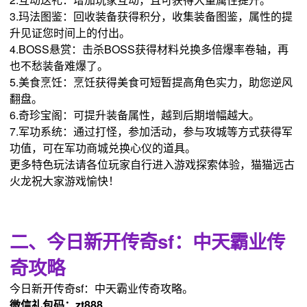
3.玛法图鉴：回收装备获得积分，收集装备图鉴，属性的提
升见证您时间上的付出。
4.BOSS悬赏：击杀BOSS获得材料兑换多倍爆率卷轴，再
也不愁装备难爆了。
5.美食烹饪：烹饪获得美食可短暂提高角色实力，助您逆风
翻盘。
6.奇珍宝阁：可提升装备属性，越到后期增幅越大。
7.军功系统：通过打怪，参加活动，参与攻城等方式获得军
功值，可在军功商城兑换心仪的道具。
更多特色玩法请各位玩家自行进入游戏探索体验，猫猫远古
火龙祝大家游戏愉快！
二、今日新开传奇sf：中天霸业传
奇攻略
今日新开传奇sf：中天霸业传奇攻略。
微信礼包码：zt888