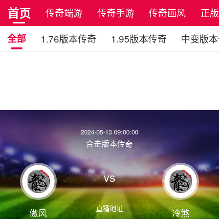
首页
传奇端游
传奇手游
传奇画风
正
全部
1.76版本传奇
1.95版本传奇
中变版本
2024-05-13 09:00:00
合击版本传奇
vs
直播地址
傲风
冷煞