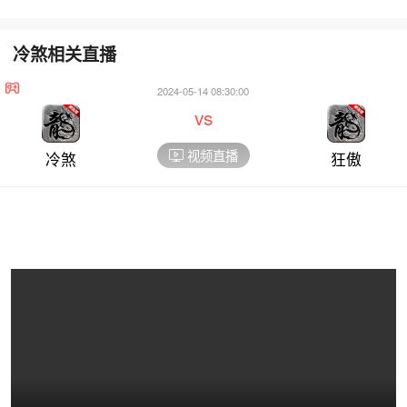
冷煞相关直播
2024-05-14 08:30:00
vs
视频直播
冷煞
狂傲